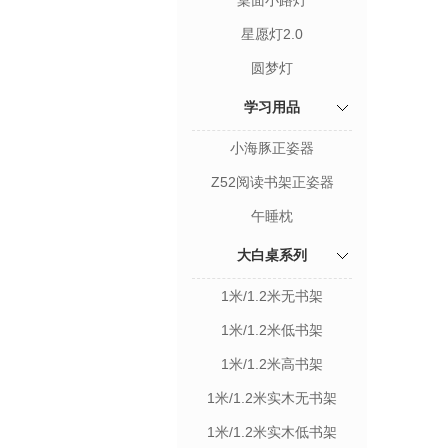
桌面小路灯
星愿灯2.0
圆梦灯
学习用品
小海豚正姿器
Z52阅读书架正姿器
午睡枕
大白桌系列
1米/1.2米无书架
1米/1.2米低书架
1米/1.2米高书架
1米/1.2米实木无书架
1米/1.2米实木低书架