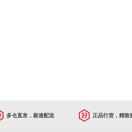
多仓直发，极速配送
正品行货，精致