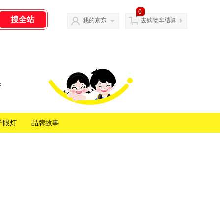
0
我的京东
去购物车结算
护眼灯
品牌故事