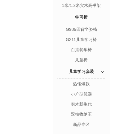
1米/1.2米实木高书架
学习椅
G985四背坐姿椅
G211儿童学习椅
百搭餐学椅
儿童椅
儿童学习套装
热销爆款
小户型优选
实木新生代
双抽收纳王
新品专区