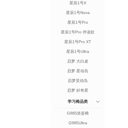
星辰1号X
星辰1号Nova
星辰1号Pro
星辰1号Pro 伴读款
星辰1号Pro XT
星辰1号Ultra
启梦 大白桌
启梦 星动岛
启梦灵动岛
启梦 好奇星
学习椅品类
G985坐姿椅
G985Ultra