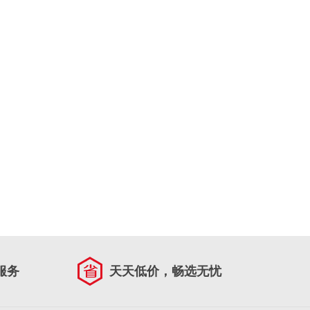
服务
天天低价，畅选无忧