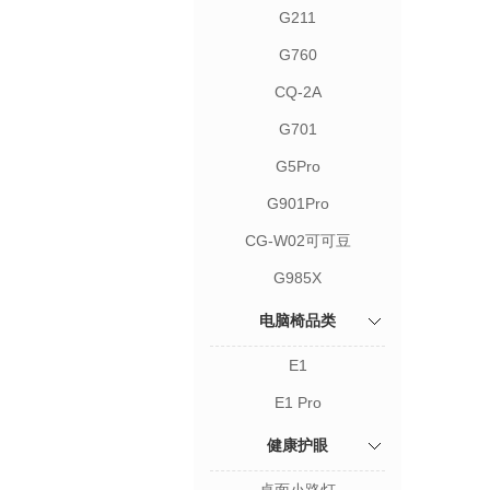
G211
G760
CQ-2A
G701
G5Pro
G901Pro
CG-W02可可豆
G985X
电脑椅品类
E1
E1 Pro
健康护眼