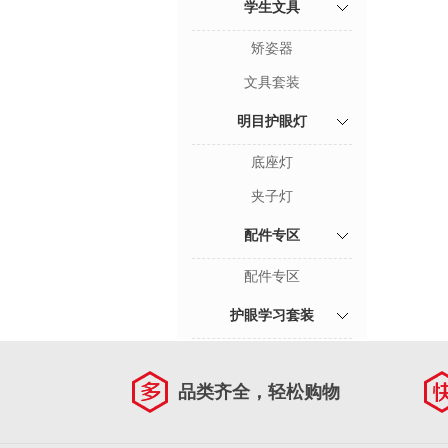
学生文具
矫姿器
文具套装
明目护眼灯
底座灯
夹子灯
配件专区
配件专区
护眼学习套装
品类齐全，轻松购物