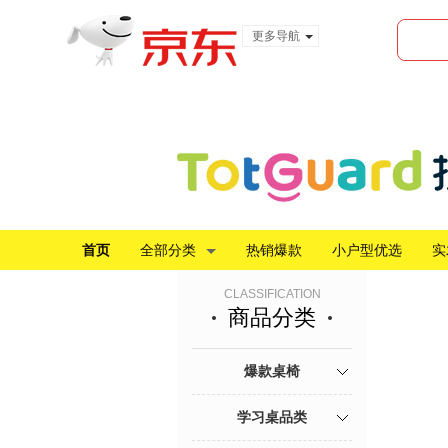
更多导航
服装城
食品
金融
首页
全部分类
热销爆款
小户型优选
实
CLASSIFICATION
商品分类
爆款桌椅
学习桌品类