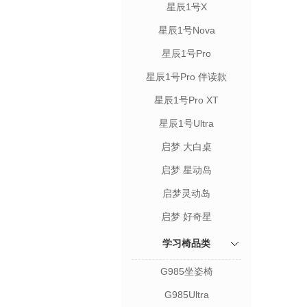
星辰1号X
星辰1号Nova
星辰1号Pro
星辰1号Pro 伴读款
星辰1号Pro XT
星辰1号Ultra
启梦 大白桌
启梦 星动岛
启梦灵动岛
启梦 好奇星
学习椅品类
G985坐姿椅
G985Ultra