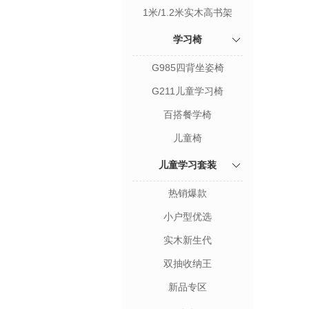
1米/1.2米实木高书架
学习椅
G985四背坐姿椅
G211儿童学习椅
百搭餐学椅
儿童椅
儿童学习套装
热销爆款
小户型优选
实木新生代
双抽收纳王
新品专区