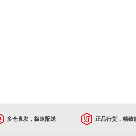
多仓直发，极速配送
正品行货，精致