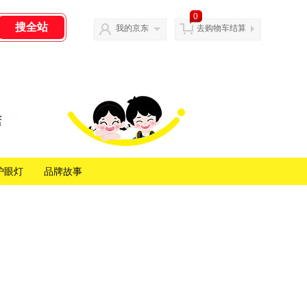
0
我的京东
去购物车结算
护眼灯
品牌故事