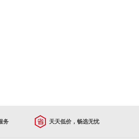
服务
天天低价，畅选无忧