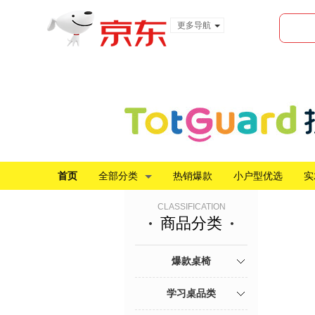
更多导航
服装城
食品
金融
首页
全部分类
热销爆款
小户型优选
实
CLASSIFICATION
商品分类
爆款桌椅
学习桌品类