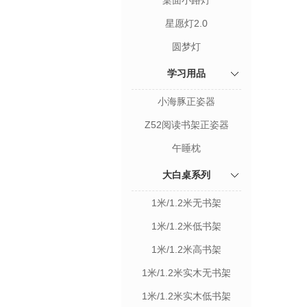
桌面小路灯
星愿灯2.0
圆梦灯
学习用品
小海豚正姿器
Z52阅读书架正姿器
午睡枕
大白桌系列
1米/1.2米无书架
1米/1.2米低书架
1米/1.2米高书架
1米/1.2米实木无书架
1米/1.2米实木低书架