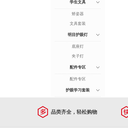
学生文具
矫姿器
文具套装
明目护眼灯
底座灯
夹子灯
配件专区
配件专区
护眼学习套装
品类齐全，轻松购物