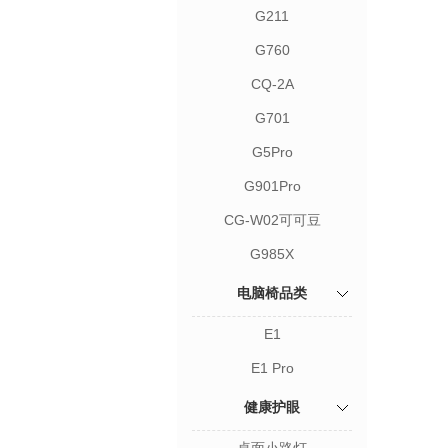
G211
G760
CQ-2A
G701
G5Pro
G901Pro
CG-W02可可豆
G985X
电脑椅品类
E1
E1 Pro
健康护眼